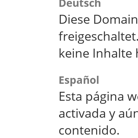
Deutsch
Diese Domain
freigeschalte
keine Inhalte 
Español
Esta página w
activada y aú
contenido.