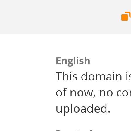
English
This domain i
of now, no co
uploaded.